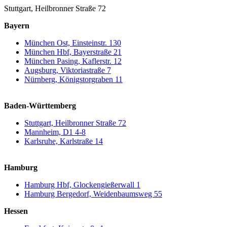
Stuttgart, Heilbronner Straße 72
Bayern
München Ost, Einsteinstr. 130
München Hbf, Bayerstraße 21
München Pasing, Kaflerstr. 12
Augsburg, Viktoriastraße 7
Nürnberg, Königstorgraben 11
Baden-Württemberg
Stuttgart, Heilbronner Straße 72
Mannheim, D1 4-8
Karlsruhe, Karlstraße 14
Hamburg
Hamburg Hbf, Glockengießerwall 1
Hamburg Bergedorf, Weidenbaumsweg 55
Hessen