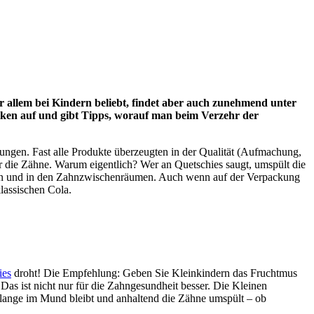
or allem bei Kindern beliebt, findet aber auch zunehmend unter
iken auf und gibt Tipps, worauf man beim Verzehr der
hungen. Fast alle Produkte überzeugten in der Qualität (Aufmachung,
ür die Zähne. Warum eigentlich? Wer an Quetschies saugt, umspült die
ähnen und in den Zahnzwischenräumen. Auch wenn auf der Verpackung
lassischen Cola.
ies
droht! Die Empfehlung: Geben Sie Kleinkindern das Fruchtmus
Das ist nicht nur für die Zahngesundheit besser. Die Kleinen
 lange im Mund bleibt und anhaltend die Zähne umspült – ob