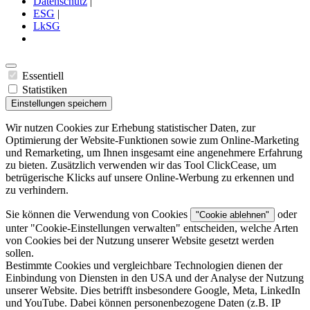
Datenschutz
|
ESG
|
LkSG
Essentiell
Statistiken
Einstellungen speichern
Wir nutzen Cookies zur Erhebung statistischer Daten, zur
Optimierung der Website-Funktionen sowie zum Online-Marketing
und Remarketing, um Ihnen insgesamt eine angenehmere Erfahrung
zu bieten. Zusätzlich verwenden wir das Tool ClickCease, um
betrügerische Klicks auf unsere Online-Werbung zu erkennen und
zu verhindern.
Sie können die Verwendung von Cookies
oder
"Cookie ablehnen"
unter "
Cookie-Einstellungen verwalten
" entscheiden, welche Arten
von Cookies bei der Nutzung unserer Website gesetzt werden
sollen.
Bestimmte Cookies und vergleichbare Technologien dienen der
Einbindung von Diensten in den USA und der Analyse der Nutzung
unserer Website. Dies betrifft insbesondere Google, Meta, LinkedIn
und YouTube. Dabei können personenbezogene Daten (z.B. IP