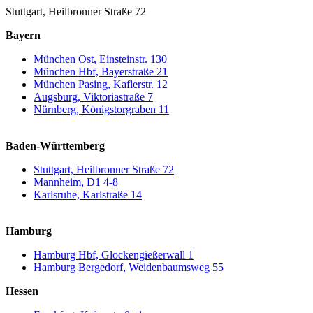
Stuttgart, Heilbronner Straße 72
Bayern
München Ost, Einsteinstr. 130
München Hbf, Bayerstraße 21
München Pasing, Kaflerstr. 12
Augsburg, Viktoriastraße 7
Nürnberg, Königstorgraben 11
Baden-Württemberg
Stuttgart, Heilbronner Straße 72
Mannheim, D1 4-8
Karlsruhe, Karlstraße 14
Hamburg
Hamburg Hbf, Glockengießerwall 1
Hamburg Bergedorf, Weidenbaumsweg 55
Hessen