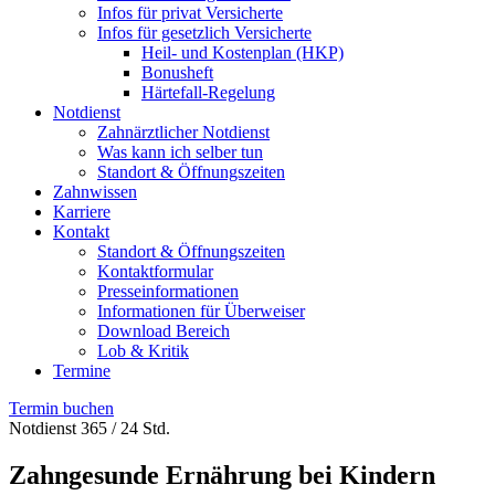
Infos für privat Versicherte
Infos für gesetzlich Versicherte
Heil- und Kostenplan (HKP)
Bonusheft
Härtefall-Regelung
Notdienst
Zahnärztlicher Notdienst
Was kann ich selber tun
Standort & Öffnungszeiten
Zahnwissen
Karriere
Kontakt
Standort & Öffnungszeiten
Kontaktformular
Presseinformationen
Informationen für Überweiser
Download Bereich
Lob & Kritik
Termine
Termin buchen
Notdienst 365 / 24 Std.
Zahngesunde Ernährung bei Kindern