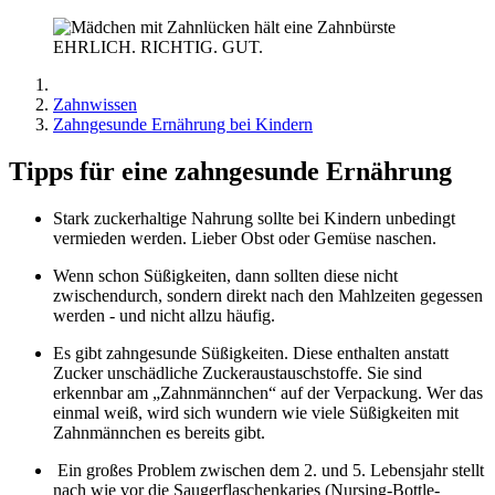
EHRLICH. RICHTIG. GUT.
Zahnwissen
Zahngesunde Ernährung bei Kindern
Tipps für eine zahngesunde Ernährung
Stark zuckerhaltige Nahrung sollte bei Kindern unbedingt
vermieden werden. Lieber Obst oder Gemüse naschen.
Wenn schon Süßigkeiten, dann sollten diese nicht
zwischendurch, sondern direkt nach den Mahlzeiten gegessen
werden - und nicht allzu häufig.
Es gibt zahngesunde Süßigkeiten. Diese enthalten anstatt
Zucker unschädliche Zuckeraustauschstoffe. Sie sind
erkennbar am „Zahnmännchen“ auf der Verpackung. Wer das
einmal weiß, wird sich wundern wie viele Süßigkeiten mit
Zahnmännchen es bereits gibt.
Ein großes Problem zwischen dem 2. und 5. Lebensjahr stellt
nach wie vor die Saugerflaschenkaries (Nursing-Bottle-