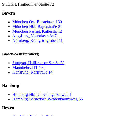
Stuttgart, Heilbronner Straße 72
Bayern
München Ost, Einsteinstr. 130
München Hbf, Bayerstraße 21
München Pasing, Kaflerstr. 12
Augsburg, Viktoriastraße 7
Nürnberg, Königstorgraben 11
Baden-Württemberg
Stuttgart, Heilbronner Straße 72
Mannheim, D1 4-8
Karlsruhe, Karlstraße 14
Hamburg
Hamburg Hbf, Glockengießerwall 1
Hamburg Bergedorf, Weidenbaumsweg 55
Hessen