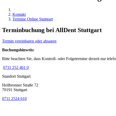
Kontakt
Termine Online Stuttgart
Terminbuchung bei AllDent Stuttgart
Termin vereinbaren oder absagen
Buchungshinweis:
Bitte beachten Sie, dass Kontroll- oder Folgetermine derzeit nur tel
0711 252 461 0
Standort Stuttgart
Heilbronner Straße 72
70191 Stuttgart
0711 2524 610
Bewertung
bei Google My Business: