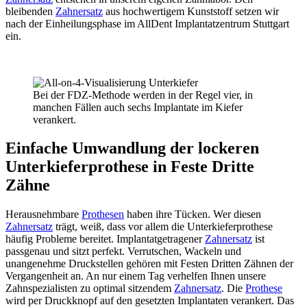
bleibenden
Zahnersatz
aus hochwertigem Kunststoff setzen wir
nach der Einheilungsphase im AllDent Implantatzentrum Stuttgart
ein.
Bei der FDZ-Methode werden in der Regel vier, in
manchen Fällen auch sechs Implantate im Kiefer
verankert.
Einfache Umwandlung der lockeren
Unterkieferprothese in Feste Dritte
Zähne
Herausnehmbare
Prothesen
haben ihre Tücken. Wer diesen
Zahnersatz
trägt, weiß, dass vor allem die Unterkieferprothese
häufig Probleme bereitet. Implantatgetragener
Zahnersatz
ist
passgenau und sitzt perfekt. Verrutschen, Wackeln und
unangenehme Druckstellen gehören mit Festen Dritten Zähnen der
Vergangenheit an. An nur einem Tag verhelfen Ihnen unsere
Zahnspezialisten zu optimal sitzendem
Zahnersatz
. Die
Prothese
wird per Druckknopf auf den gesetzten Implantaten verankert. Das