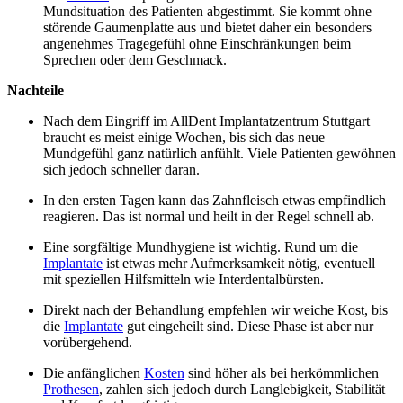
Mundsituation des Patienten abgestimmt. Sie kommt ohne
störende Gaumenplatte aus und bietet daher ein besonders
angenehmes Tragegefühl ohne Einschränkungen beim
Sprechen oder dem Geschmack.
Nachteile
Nach dem Eingriff im AllDent Implantatzentrum Stuttgart
braucht es meist einige Wochen, bis sich das neue
Mundgefühl ganz natürlich anfühlt. Viele Patienten gewöhnen
sich jedoch schneller daran.
In den ersten Tagen kann das Zahnfleisch etwas empfindlich
reagieren. Das ist normal und heilt in der Regel schnell ab.
Eine sorgfältige Mundhygiene ist wichtig. Rund um die
Implantate
ist etwas mehr Aufmerksamkeit nötig, eventuell
mit speziellen Hilfsmitteln wie Interdentalbürsten.
Direkt nach der Behandlung empfehlen wir weiche Kost, bis
die
Implantate
gut eingeheilt sind. Diese Phase ist aber nur
vorübergehend.
Die anfänglichen
Kosten
sind höher als bei herkömmlichen
Prothesen
, zahlen sich jedoch durch Langlebigkeit, Stabilität