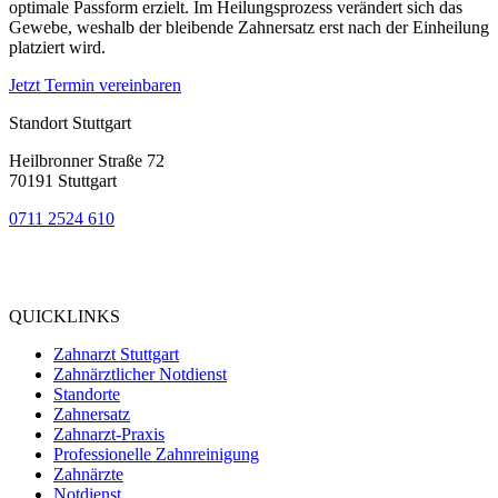
optimale Passform erzielt. Im Heilungsprozess verändert sich das
Gewebe, weshalb der bleibende Zahnersatz erst nach der Einheilung
platziert wird.
Jetzt Termin vereinbaren
Standort Stuttgart
Heilbronner Straße 72
70191 Stuttgart
0711 2524 610
Bewertung
bei Google My Business:
4.8
QUICKLINKS
Zahnarzt Stuttgart
Zahnärztlicher Notdienst
Standorte
Zahnersatz
Zahnarzt-Praxis
Professionelle Zahnreinigung
Zahnärzte
Notdienst