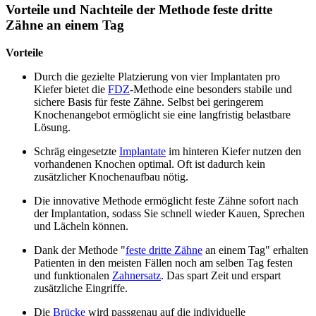
Vorteile und Nachteile der Methode feste dritte
Zähne an einem Tag
Vorteile
Durch die gezielte Platzierung von vier Implantaten pro
Kiefer bietet die
FDZ
-Methode eine besonders stabile und
sichere Basis für feste Zähne. Selbst bei geringerem
Knochenangebot ermöglicht sie eine langfristig belastbare
Lösung.
Schräg eingesetzte
Implantate
im hinteren Kiefer nutzen den
vorhandenen Knochen optimal. Oft ist dadurch kein
zusätzlicher Knochenaufbau nötig.
Die innovative Methode ermöglicht feste Zähne sofort nach
der Implantation, sodass Sie schnell wieder Kauen, Sprechen
und Lächeln können.
Dank der Methode "
feste dritte Zähne
an einem Tag" erhalten
Patienten in den meisten Fällen noch am selben Tag festen
und funktionalen
Zahnersatz
. Das spart Zeit und erspart
zusätzliche Eingriffe.
Die
Brücke
wird passgenau auf die individuelle