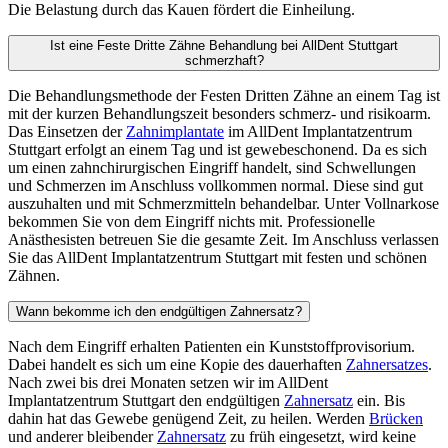
Die Belastung durch das Kauen fördert die Einheilung.
Ist eine Feste Dritte Zähne Behandlung bei AllDent Stuttgart
schmerzhaft?
Die Behandlungsmethode der Festen Dritten Zähne an einem Tag ist
mit der kurzen Behandlungszeit besonders schmerz- und risikoarm.
Das Einsetzen der
Zahnimplantate
im AllDent Implantatzentrum
Stuttgart erfolgt an einem Tag und ist gewebeschonend. Da es sich
um einen zahnchirurgischen Eingriff handelt, sind Schwellungen
und Schmerzen im Anschluss vollkommen normal. Diese sind gut
auszuhalten und mit Schmerzmitteln behandelbar. Unter Vollnarkose
bekommen Sie von dem Eingriff nichts mit. Professionelle
Anästhesisten betreuen Sie die gesamte Zeit. Im Anschluss verlassen
Sie das AllDent Implantatzentrum Stuttgart mit festen und schönen
Zähnen.
Wann bekomme ich den endgültigen Zahnersatz?
Nach dem Eingriff erhalten Patienten ein Kunststoffprovisorium.
Dabei handelt es sich um eine Kopie des dauerhaften
Zahnersatzes
.
Nach zwei bis drei Monaten setzen wir im AllDent
Implantatzentrum Stuttgart den endgültigen
Zahnersatz
ein. Bis
dahin hat das Gewebe genügend Zeit, zu heilen. Werden
Brücken
und anderer bleibender
Zahnersatz
zu früh eingesetzt, wird keine