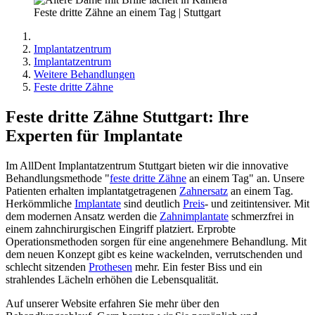
Feste dritte Zähne an einem Tag | Stuttgart
Implantatzentrum
Implantatzentrum
Weitere Behandlungen
Feste dritte Zähne
Feste dritte Zähne Stuttgart: Ihre
Experten für Implantate
Im AllDent Implantatzentrum Stuttgart bieten wir die innovative
Behandlungsmethode "
feste dritte Zähne
an einem Tag" an. Unsere
Patienten erhalten implantatgetragenen
Zahnersatz
an einem Tag.
Herkömmliche
Implantate
sind deutlich
Preis
- und zeitintensiver. Mit
dem modernen Ansatz werden die
Zahnimplantate
schmerzfrei in
einem zahnchirurgischen Eingriff platziert. Erprobte
Operationsmethoden sorgen für eine angenehmere Behandlung. Mit
dem neuen Konzept gibt es keine wackelnden, verrutschenden und
schlecht sitzenden
Prothesen
mehr. Ein fester Biss und ein
strahlendes Lächeln erhöhen die Lebensqualität.
Auf unserer Website erfahren Sie mehr über den