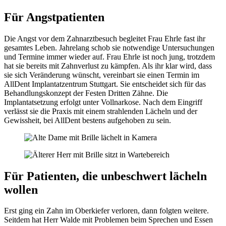
Für Angstpatienten
Die Angst vor dem Zahnarztbesuch begleitet Frau Ehrle fast ihr
gesamtes Leben. Jahrelang schob sie notwendige Untersuchungen
und Termine immer wieder auf. Frau Ehrle ist noch jung, trotzdem
hat sie bereits mit Zahnverlust zu kämpfen. Als ihr klar wird, dass
sie sich Veränderung wünscht, vereinbart sie einen Termin im
AllDent Implantatzentrum Stuttgart. Sie entscheidet sich für das
Behandlungskonzept der Festen Dritten Zähne. Die
Implantatsetzung erfolgt unter Vollnarkose. Nach dem Eingriff
verlässt sie die Praxis mit einem strahlenden Lächeln und der
Gewissheit, bei AllDent bestens aufgehoben zu sein.
Für Patienten, die unbeschwert lächeln
wollen
Erst ging ein Zahn im Oberkiefer verloren, dann folgten weitere.
Seitdem hat Herr Walde mit Problemen beim Sprechen und Essen